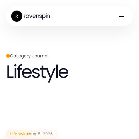
Ravenspin
R
Category Journal
Lifestyle
Lifestyle
Aug 5, 2026