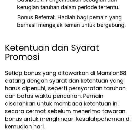
kerugian taruhan dalam periode tertentu.
Bonus Referral:
Hadiah bagi pemain yang
berhasil mengajak teman untuk bergabung.
Ketentuan dan Syarat
Promosi
Setiap bonus yang ditawarkan di Mansion88
datang dengan syarat dan ketentuan yang
harus dipenuhi, seperti persyaratan taruhan
dan batas waktu pencairan. Pemain
disarankan untuk membaca ketentuan ini
secara cermat sebelum menerima tawaran
bonus untuk menghindari kesalahpahaman di
kemudian hari.