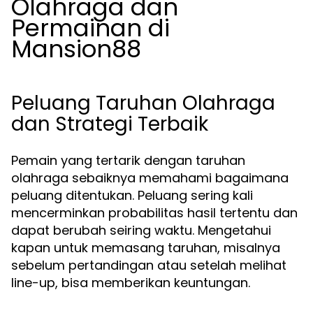
Olahraga dan
Permainan di
Mansion88
Peluang Taruhan Olahraga
dan Strategi Terbaik
Pemain yang tertarik dengan taruhan
olahraga sebaiknya memahami bagaimana
peluang ditentukan. Peluang sering kali
mencerminkan probabilitas hasil tertentu dan
dapat berubah seiring waktu. Mengetahui
kapan untuk memasang taruhan, misalnya
sebelum pertandingan atau setelah melihat
line-up, bisa memberikan keuntungan.