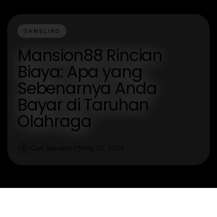
GAMBLING
Mansion88 Rincian
Biaya: Apa yang
Sebenarnya Anda
Bayar di Taruhan
Olahraga
Carl Stevens
May 25, 2026
C