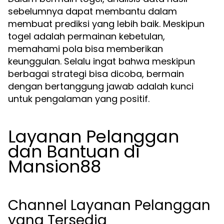
sebelumnya dapat membantu dalam
membuat prediksi yang lebih baik. Meskipun
togel adalah permainan kebetulan,
memahami pola bisa memberikan
keunggulan. Selalu ingat bahwa meskipun
berbagai strategi bisa dicoba, bermain
dengan bertanggung jawab adalah kunci
untuk pengalaman yang positif.
Layanan Pelanggan
dan Bantuan di
Mansion88
Channel Layanan Pelanggan
yang Tersedia