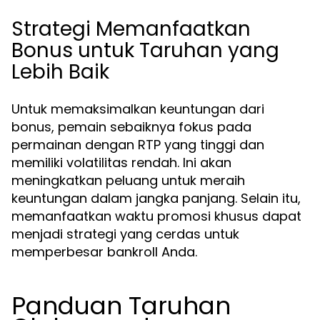
Strategi Memanfaatkan
Bonus untuk Taruhan yang
Lebih Baik
Untuk memaksimalkan keuntungan dari
bonus, pemain sebaiknya fokus pada
permainan dengan RTP yang tinggi dan
memiliki volatilitas rendah. Ini akan
meningkatkan peluang untuk meraih
keuntungan dalam jangka panjang. Selain itu,
memanfaatkan waktu promosi khusus dapat
menjadi strategi yang cerdas untuk
memperbesar bankroll Anda.
Panduan Taruhan