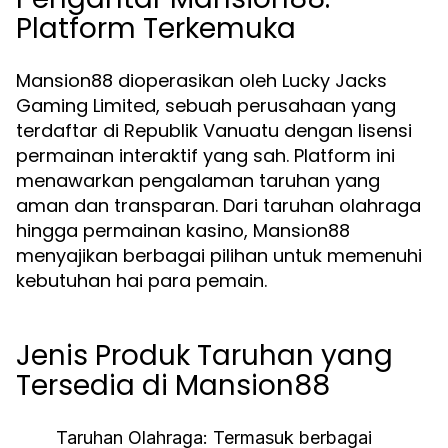
Platform Terkemuka
Mansion88 dioperasikan oleh Lucky Jacks
Gaming Limited, sebuah perusahaan yang
terdaftar di Republik Vanuatu dengan lisensi
permainan interaktif yang sah. Platform ini
menawarkan pengalaman taruhan yang
aman dan transparan. Dari taruhan olahraga
hingga permainan kasino, Mansion88
menyajikan berbagai pilihan untuk memenuhi
kebutuhan hai para pemain.
Jenis Produk Taruhan yang
Tersedia di Mansion88
Taruhan Olahraga:
Termasuk berbagai