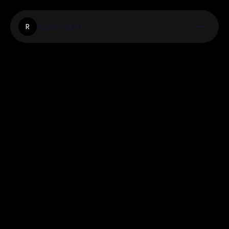
Ravenspin
R