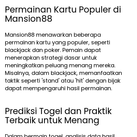
Permainan Kartu Populer di
Mansion88
Mansion88 menawarkan beberapa
permainan kartu yang populer, seperti
blackjack dan poker. Pemain dapat
menerapkan strategi dasar untuk
meningkatkan peluang menang mereka.
Misalnya, dalam blackjack, memanfaatkan
taktik seperti 'stand' atau 'hit' dengan bijak
dapat mempengaruhi hasil permainan.
Prediksi Togel dan Praktik
Terbaik untuk Menang
Dalam bermain togel, analisis data hasil