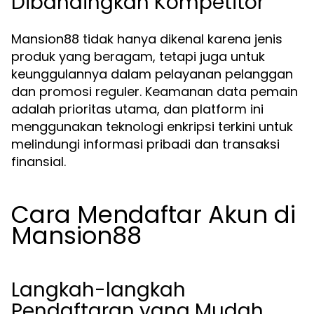
Dibandingkan Kompetitor
Mansion88 tidak hanya dikenal karena jenis
produk yang beragam, tetapi juga untuk
keunggulannya dalam pelayanan pelanggan
dan promosi reguler. Keamanan data pemain
adalah prioritas utama, dan platform ini
menggunakan teknologi enkripsi terkini untuk
melindungi informasi pribadi dan transaksi
finansial.
Cara Mendaftar Akun di
Mansion88
Langkah-langkah
Pendaftaran yang Mudah